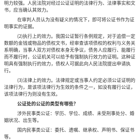
明力较强。人民法院对经过公证证明的法律行为、法律事实和文
书，应当确认其效力。
在审判人员认为没有疑义的情况下，即可将公证书作为证
明事实的证据。
(2)执行上的效力。我国公证暂行条例规定，对于追偿一定
数额的金钱或物品的债权文书，经审查该项债权的权利与义务关
系明确，当事人双方对债权本身无争议，债务人应履行、能履行
而不履行时，公证机关可以给予有强制执行效力的证明。这种证
明具有强制执行的效力，债权人可据此向人民法院提出申请执
行。
(3)法律上的效力。法律规定或当事人约定必须公证证明的
法律行为，是该项法律行为生效的条件之一，如没有履行公证，
该项法律行为则没有生效。
公证处的公证的类型有哪些？
涉外民事类公证：学历、学位、成绩、未受刑事处分、婚
姻状况、出生等。
国内民事类公证：委托、遗嘱、继承权、声明书、保证书
等。