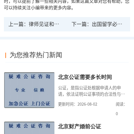
时，可以提前了解一些相关内容，如果这篇文章对您有帮助，您
可以持续关注小编带来的更多内容。
上一篇：
律师见证和公证处见证法律效力一样吗？
下一篇：
出国留学必须要做公证么，出国留学法律公证书
为您推荐热门新闻
北京公证需要多长时间
公证，是指公证处根据申请人的申
请，依法证明公证事项的合法性与真
实性的证明活动，通过公证，可以提
更新时间：2026-08-02
阅读：
高公证事项的效力，固定证据，但是
很多人不知道在北京办理公证需要多
0
少时间。今天公证咨询就来告诉大
家，办理公证的时候除了需要按照公
北京财产婚前公证
证处的要求填写申请表外，还需要知